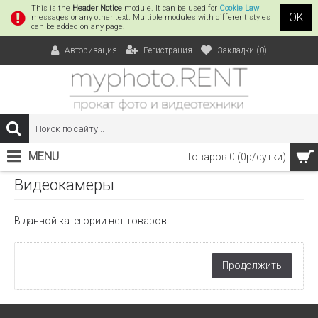
This is the
Header Notice
module. It can be used for
Cookie Law
OK
messages or any other text. Multiple modules with different styles
can be added on any page.
Регистрация
Закладки (
0
)
Авторизация
MENU
Товаров 0 (0р/сутки)
Видеокамеры
В данной категории нет товаров.
Продолжить