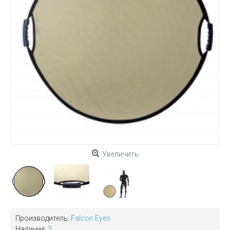
Увеличить
Производитель:
Falcon Eyes
Наличие:
3