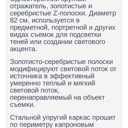
отражатель, золотистые и
серебристые Z-полоски. Диаметр
82 см, используется в
предметной, портретной и других
видах съемок для подсветки
теней или создании светового
акцента.
Золотисто-серебристые полоски
модифицируют световой поток от
источника в эффективный
умеренно теплый и мягкий
световой поток,
перенаправляемый на объект
съемки.
Стальной упругий каркас прошит
по периметру капроновым