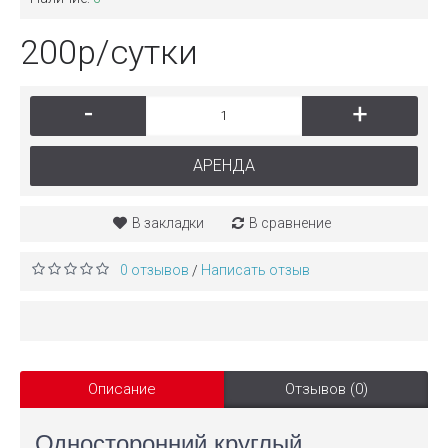
200р/сутки
-
+
АРЕНДА
В закладки
В сравнение
0 отзывов
Написать отзыв
/
Описание
Отзывов (0)
Односторонний круглый