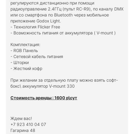
регулируются дистанционно при помощи
радиоуправление 2.4ГГц (пульт RC-R9), по каналу DMX
или со смартфона по Bluetooth через мобильное
приложение Godox Light.
- Технология Flicker Free
- Возможность питания от аккумулятора ( V-mount )
Комплектация:
- RGB Панель
- Сетевой кабель питания
- Шторки
- Жесткий кофр
При желании за отдельную плату можно взять софт-
бокс\ аккумулятор V-mount 330
Стоимость аренды : 1600 р\сут
Ждем вас!
+7 923 410 04 07
Гагарина 48