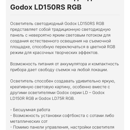
Godox LD150RS RGB
Осветитель светодиодный Godox LD150RS RGB
представляет собой традиционную светодиодную
панель с невероятно ярким световым потоком для
создания естественного освещения на съемочной
площадке, способную переключаться в цветной RGB
режим для красочных творческих эффектов.
Возможность питания от аккумулятора и компактность
прибора дает свободу съемок на любой локации.
Осветитель способен создавать удивительно яркую,
креативную световую картину, особенно вместе с
другими осветителями Godox серии LD – Godox
LD150R RGB и Godox LD75R RGB.
- Бесшумная работа
- Возможность установки софтбокста с сотами либо
металлических сот
- Помимо панели управления, настройки осветителя