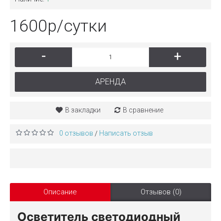
1600р/сутки
-
+
АРЕНДА
В закладки
В сравнение
0 отзывов
Написать отзыв
/
Описание
Отзывов (0)
Осветитель светодиодный