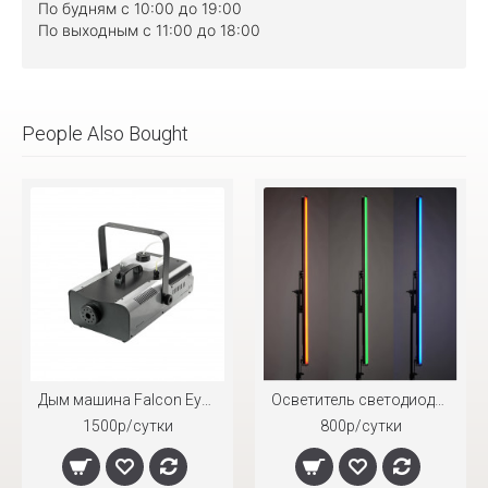
По будням с 10:00 до 19:00
По выходным с 11:00 до 18:00
People Also Bought
Дым машина Falcon Eyes F-1200R
Осветитель светодиодный light-stick GB LedFlow 4ft RGB
1500р/сутки
800р/сутки