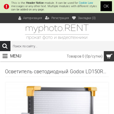
This is the
Header Notice
module. It can be used for
Cookie Law
OK
messages or any other text. Multiple modules with different styles
can be added on any page.
Регистрация
Закладки (
0
)
Авторизация
MENU
Товаров 0 (0р/сутки)
Осветитель светодиодный Godox LD150RS RGB