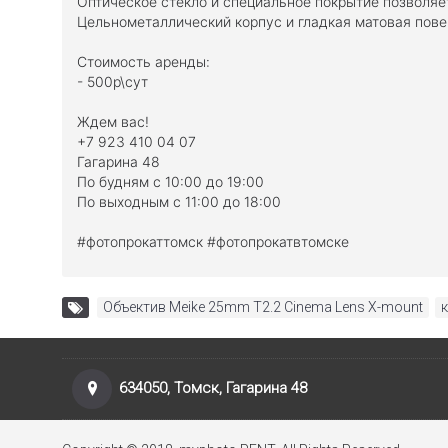
Оптическое стекло и специальное покрытие позволяе
Цельнометаллический корпус и гладкая матовая пове
Стоимость аренды:
- 500р\сут
Ждем вас!
+7 923 410 04 07
Гагарина 48
По будням с 10:00 до 19:00
По выходным с 11:00 до 18:00
#фотопрокаттомск
#фотопрокатвтомске
Объектив Meike 25mm T2.2 Cinema Lens X-mount
,
634050, Томск, Гагарина 48