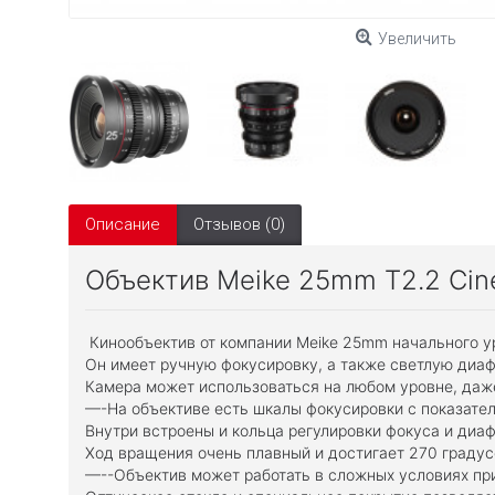
Увеличить
Описание
Отзывов (0)
Объектив Meike 25mm T2.2 Cin
Кинообъектив от компании Meike 25mm начального у
Он имеет ручную фокусировку, а также светлую диаф
Камера может использоваться на любом уровне, даж
—-На объективе есть шкалы фокусировки с показател
Внутри встроены и кольца регулировки фокуса и диаф
Ход вращения очень плавный и достигает 270 градус
—--Объектив может работать в сложных условиях при 