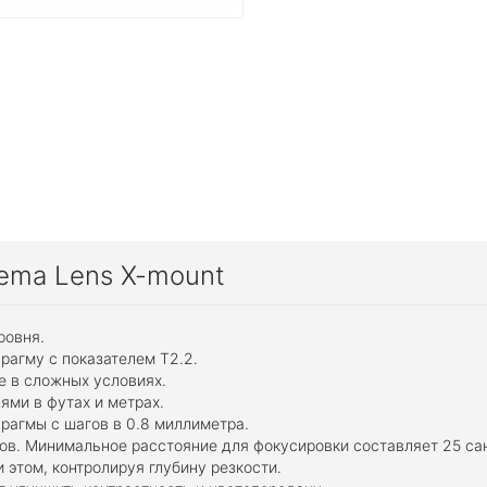
ema Lens X-mount
ровня.
рагму с показателем T2.2.
е в сложных условиях.
ями в футах и метрах.
рагмы с шагов в 0.8 миллиметра.
ов. Минимальное расстояние для фокусировки составляет 25 са
этом, контролируя глубину резкости.