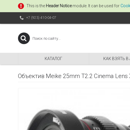
This is the
Header Notice
module. It can be used for
Cook
+7 (923) 410-04-07
КАТАЛОГ
КАК ВЗЯТЬ В
Объектив Meike 25mm T2.2 Cinema Lens 