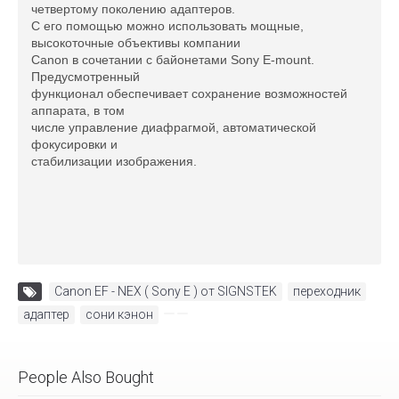
четвертому поколению адаптеров.
С его помощью можно использовать мощные,
высокоточные объективы компании
Canon в сочетании с байонетами Sony E-mount.
Предусмотренный
функционал обеспечивает сохранение возможностей
аппарата, в том
числе управление диафрагмой, автоматической
фокусировки и
стабилизации изображения.
Canon EF - NEX ( Sony E ) от SIGNSTEK
,
переходник
,
адаптер
,
сони кэнон
,
People Also Bought