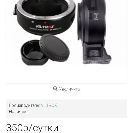
Увеличить
Производитель:
VILTROX
Наличие:
1
350р/сутки