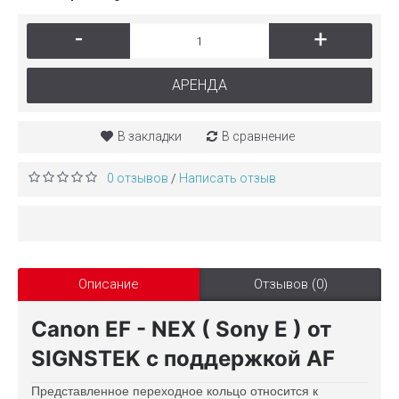
-
+
АРЕНДА
В закладки
В сравнение
0 отзывов
Написать отзыв
/
Описание
Отзывов (0)
Canon EF - NEX ( Sony E ) от
SIGNSTEK с
поддержкой
AF
Представленное переходное кольцо относится к