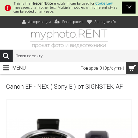
This is the
Header Notice
module. It can be used for
Cookie Law
OK
messages or any other text. Multiple modules with different styles
can be added on any page.
Регистрация
Закладки (
0
)
Авторизация
MENU
Товаров 0 (0р/сутки)
Canon EF - NEX ( Sony E ) от SIGNSTEK AF