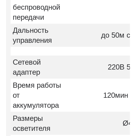
беспроводной
2
передачи
Дальность
до 50м с 
управления
Сетевой
220В 50
адаптер
Время работы
от
120мин (
аккумулятора
Размеры
Ø48
осветителя