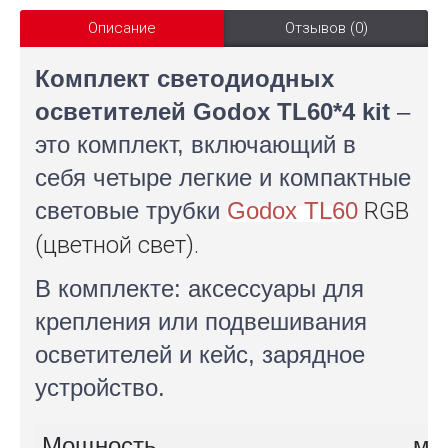
Описание
Отзывов (0)
Комплект светодиодных
осветителей Godox TL60*4 kit
–
это комплект, включающий в
себя четыре легкие и компактные
световые трубки
Godox TL60
RGB
(цветной свет).
В комплекте: аксессуары для
крепления или подвешивания
осветителей и кейс, зарядное
устройство.
Мощность
ма