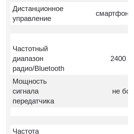
Дистанционное
смартфон/
управление
Частотный
диапазон
2400 -
радио/Bluetooth
Мощность
сигнала
не бо
передатчика
Частота